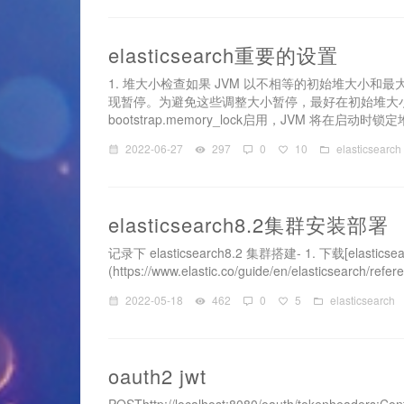
elasticsearch重要的设置
1. 堆大小检查如果 JVM 以不相等的初始堆大小和
现暂停。为避免这些调整大小暂停，最好在初始堆大小
bootstrap.memory_lock启用，JVM 将在启动时锁
2022-06-27
297
0
10
elasticsearch
elasticsearch8.2集群安装部署
记录下 elasticsearch8.2 集群搭建- 1. 下载[elasticsearc
(https://www.elastic.co/guide/en/elasticsearch/refere
2022-05-18
462
0
5
elasticsearch
oauth2 jwt