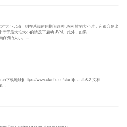
最大堆大小启动，则在系统使用期间调整 JVM 堆的大小时，它很容易出
等于最大堆大小的情况下启动 JVM。此外，如果
定堆的初始大小。...
h下载地址](https://www.elastic.co/start)[elastic8.2 文档]
n...