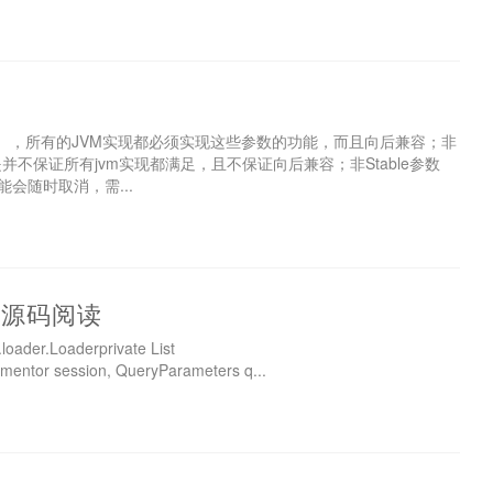
-），所有的JVM实现都必须实现这些参数的功能，而且向后兼容；非
并不保证所有jvm实现都满足，且不保证向后兼容；非Stable参数
会随时取消，需...
映射源码阅读
ader.Loaderprivate List
mentor session, QueryParameters q...