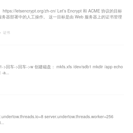
etsencrypt.org/zh-cn/ Let’s Encrypt 和 ACME 协议的目标
服务器部署中的人工操作。 这一目标是由 Web 服务器上的证书管理
证书
->回车->回车->w 创建磁盘： mkfs.xfs /dev/sdb1 mkdir /app echo
 -a...
ertow.threads.io=8 server.undertow.threads.worker=256
...