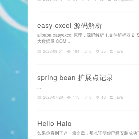
easy excel 源码解析
alibaba easyexcel 原理，源码解析 1.文件解析器 2
大数据量 OOM...
2023-08-01
184
0
25
java
spring bean 扩展点记录
...
2023-07-20
115
0
10
java
Hello Halo
如果你看到了这一篇文章，那么证明你已经安装成功了，感