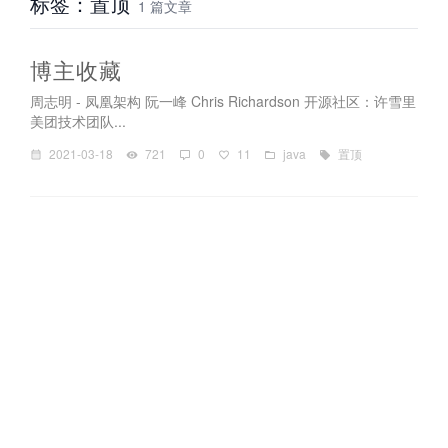
标签：置顶
1 篇文章
博主收藏
周志明 - 凤凰架构 阮一峰 Chris Richardson 开源社区：许雪里
美团技术团队...
2021-03-18
721
0
11
java
置顶