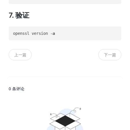
7. 验证
openssl version -
a
上一篇
下一篇